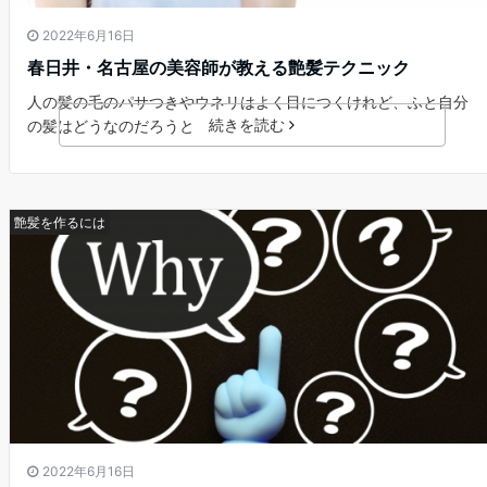
2022年6月16日
春日井・名古屋の美容師が教える艶髪テクニック
人の髪の毛のパサつきやウネリはよく目につくけれど、ふと自分
続きを読む
の髪はどうなのだろうと
艶髪を作るには
2022年6月16日