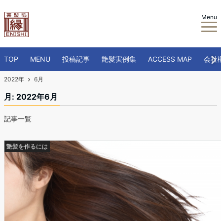
Menu
TOP
MENU
投稿記事
艶髪実例集
ACCESS MAP
会社
2022年
6月
月:
2022年6月
記事一覧
艶髪を作るには